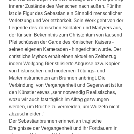
innerer Zustände des Menschen nach außen. Für ihn
ist die Figur des Sebastian ein Sinnbild menschlicher
Verletzung und Verletzbarkeit. Sein Werk geht von der
Legende des römischen Soldaten und Märtyrers aus,
der für sein Bekenntnis zum Christentum von tausend
Pfeilschüssen der Garde des römischen Kaisers -
seinen eigenen Kameraden - hingerichtet wurde. Der
christliche Mythos erhält einen aktuellen Zeitbezug,
indem Wolfgang Bier stilisierte Abgüsse bzw. Kopien
von historischen und modernen Tötungs- und
Marterinstrumenten am Brunnen anbringt. Die
Verbindung von Vergangenheit und Gegenwart ist für
den Künstler etwas „sehr notwendig Realistisches,
wozu wir auch fast täglich im Alltag gezwungen
werden, um Brüche zu vermeiden, um Wurzeln nicht
abzuschneiden.“
Der Sebastianbrunnen erinnert an tragische
Ereignisse der Vergangenheit und ihr Fortdauern in