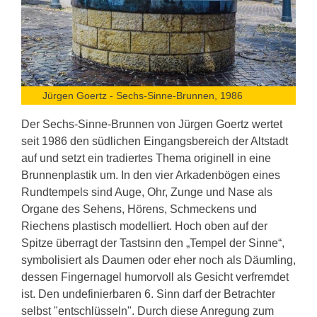
Jürgen Goertz - Sechs-Sinne-Brunnen, 1986
Der Sechs-Sinne-Brunnen von Jürgen Goertz wertet
seit 1986 den südlichen Eingangsbereich der Altstadt
auf und setzt ein tradiertes Thema originell in eine
Brunnenplastik um. In den vier Arkadenbögen eines
Rundtempels sind Auge, Ohr, Zunge und Nase als
Organe des Sehens, Hörens, Schmeckens und
Riechens plastisch modelliert. Hoch oben auf der
Spitze überragt der Tastsinn den „Tempel der Sinne“,
symbolisiert als Daumen oder eher noch als Däumling,
dessen Fingernagel humorvoll als Gesicht verfremdet
ist. Den undefinierbaren 6. Sinn darf der Betrachter
selbst "entschlüsseln". Durch diese Anregung zum