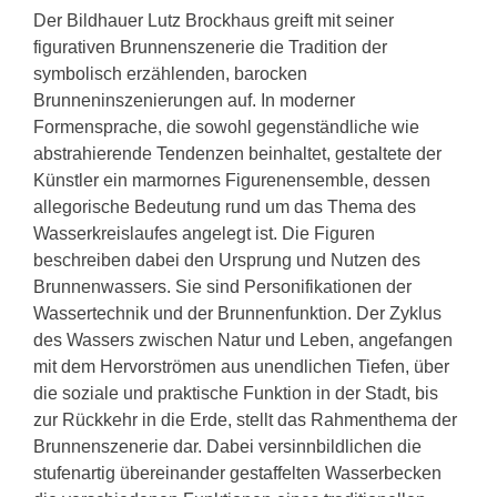
Der Bildhauer Lutz Brockhaus greift mit seiner
figurativen Brunnenszenerie die Tradition der
symbolisch erzählenden, barocken
Brunneninszenierungen auf. In moderner
Formensprache, die sowohl gegenständliche wie
abstrahierende Tendenzen beinhaltet, gestaltete der
Künstler ein marmornes Figurenensemble, dessen
allegorische Bedeutung rund um das Thema des
Wasserkreislaufes angelegt ist. Die Figuren
beschreiben dabei den Ursprung und Nutzen des
Brunnenwassers. Sie sind Personifikationen der
Wassertechnik und der Brunnenfunktion. Der Zyklus
des Wassers zwischen Natur und Leben, angefangen
mit dem Hervorströmen aus unendlichen Tiefen, über
die soziale und praktische Funktion in der Stadt, bis
zur Rückkehr in die Erde, stellt das Rahmenthema der
Brunnenszenerie dar. Dabei versinnbildlichen die
stufenartig übereinander gestaffelten Wasserbecken