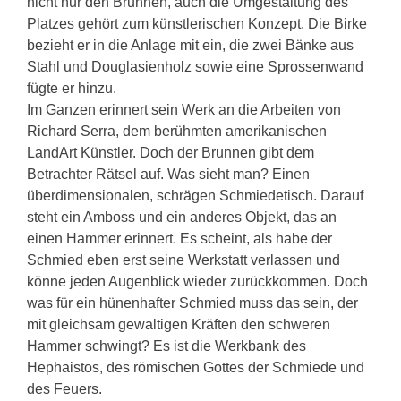
nicht nur den Brunnen, auch die Umgestaltung des
Platzes gehört zum künstlerischen Konzept. Die Birke
bezieht er in die Anlage mit ein, die zwei Bänke aus
Stahl und Douglasienholz sowie eine Sprossenwand
fügte er hinzu.
Im Ganzen erinnert sein Werk an die Arbeiten von
Richard Serra, dem berühmten amerikanischen
LandArt Künstler. Doch der Brunnen gibt dem
Betrachter Rätsel auf. Was sieht man? Einen
überdimensionalen, schrägen Schmiedetisch. Darauf
steht ein Amboss und ein anderes Objekt, das an
einen Hammer erinnert. Es scheint, als habe der
Schmied eben erst seine Werkstatt verlassen und
könne jeden Augenblick wieder zurückkommen. Doch
was für ein hünenhafter Schmied muss das sein, der
mit gleichsam gewaltigen Kräften den schweren
Hammer schwingt? Es ist die Werkbank des
Hephaistos, des römischen Gottes der Schmiede und
des Feuers.