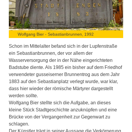
Wolfgang Bier - Sebastianbrunnen, 1992
Schon im Mittelalter befand sich in der Lupfenstraße
ein Sebastianbrunnen, der vor allem der
Wasserversorgung der in der Nähe eingerichteten
Badstube diente. Als 1985 ein bisher auf dem Friedhof
verwendeter gusseiserner Brunnentrog aus dem Jahr
1883 auf den Sebastianplatz verlegt wurde, war klar,
dass hier wieder der römische Märtyrer dargestellt
werden sollte.
Wolfgang Bier stellte sich die Aufgabe, an dieses
kleine Stück Stadtgeschichte anzuknüpfen und eine
Brücke von der Vergangenheit zur Gegenwart zu
schlagen.
Der Künstler trägt in seiner Aussage die Verkörperung