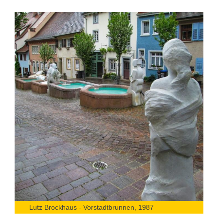
Lutz Brockhaus - Vorstadtbrunnen, 1987