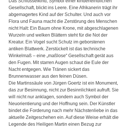
Das Schlüsselkind, Symbol einer kinderfeindlichen
Gesellschaft, blickt ins Leere. Eine Afrikanerin trägt ihr
abgemagertes Kind auf der Schulter. Und auch vor
Flora und Fauna macht die Zerstörung des Menschen
nicht Halt: Ein Baum ohne Krone, mit abgeschlagenen
Wurzeln und welken Blättern steht für die Not der
Kreatur. Ein Vogel sucht Schutz im geborstenen
antiken Blattwerk. Zerstückelt ist das technische
Winkelmaß – eine „maßlose“ Gesellschaft gerät aus
den Fugen. Mit starren Augen schaut die Eule der
Nacht entgegen. Wie Tränen sickert das
Brunnenwasser aus den feinen Düsen.
Die Martinssäule von Jürgen Goertz ist ein Monument,
das zur Besinnung, nicht zur Besinnlichkeit aufruft. Sie
will nicht nur anklagen, sondern auch Symbol der
Neuorientierung und der Hoffnung sein. Der Künstler
bindet die Forderung nach mehr Nächstenliebe in das
aktuelle Zeitgeschehen ein. Auf diese Weise erhält die
Legende des Heiligen Martin einen Bezug zur