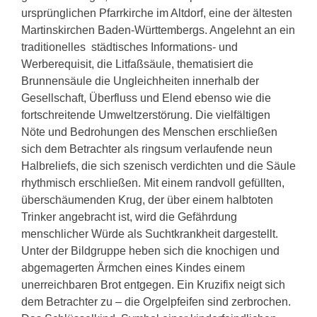
ursprünglichen Pfarrkirche im Altdorf, eine der ältesten
Martinskirchen Baden-Württembergs. Angelehnt an ein
traditionelles städtisches Informations- und
Werberequisit, die Litfaßsäule, thematisiert die
Brunnensäule die Ungleichheiten innerhalb der
Gesellschaft, Überfluss und Elend ebenso wie die
fortschreitende Umweltzerstörung. Die vielfältigen
Nöte und Bedrohungen des Menschen erschließen
sich dem Betrachter als ringsum verlaufende neun
Halbreliefs, die sich szenisch verdichten und die Säule
rhythmisch erschließen. Mit einem randvoll gefüllten,
überschäumenden Krug, der über einem halbtoten
Trinker angebracht ist, wird die Gefährdung
menschlicher Würde als Suchtkrankheit dargestellt.
Unter der Bildgruppe heben sich die knochigen und
abgemagerten Ärmchen eines Kindes einem
unerreichbaren Brot entgegen. Ein Kruzifix neigt sich
dem Betrachter zu – die Orgelpfeifen sind zerbrochen.