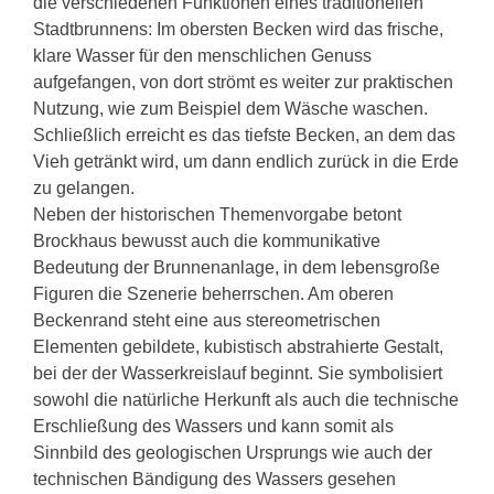
die verschiedenen Funktionen eines traditionellen
Stadtbrunnens: Im obersten Becken wird das frische,
klare Wasser für den menschlichen Genuss
aufgefangen, von dort strömt es weiter zur praktischen
Nutzung, wie zum Beispiel dem Wäsche waschen.
Schließlich erreicht es das tiefste Becken, an dem das
Vieh getränkt wird, um dann endlich zurück in die Erde
zu gelangen.
Neben der historischen Themenvorgabe betont
Brockhaus bewusst auch die kommunikative
Bedeutung der Brunnenanlage, in dem lebensgroße
Figuren die Szenerie beherrschen. Am oberen
Beckenrand steht eine aus stereometrischen
Elementen gebildete, kubistisch abstrahierte Gestalt,
bei der der Wasserkreislauf beginnt. Sie symbolisiert
sowohl die natürliche Herkunft als auch die technische
Erschließung des Wassers und kann somit als
Sinnbild des geologischen Ursprungs wie auch der
technischen Bändigung des Wassers gesehen