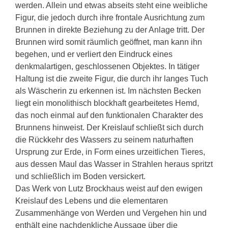
werden. Allein und etwas abseits steht eine weibliche
Figur, die jedoch durch ihre frontale Ausrichtung zum
Brunnen in direkte Beziehung zu der Anlage tritt. Der
Brunnen wird somit räumlich geöffnet, man kann ihn
begehen, und er verliert den Eindruck eines
denkmalartigen, geschlossenen Objektes. In tätiger
Haltung ist die zweite Figur, die durch ihr langes Tuch
als Wäscherin zu erkennen ist. Im nächsten Becken
liegt ein monolithisch blockhaft gearbeitetes Hemd,
das noch einmal auf den funktionalen Charakter des
Brunnens hinweist. Der Kreislauf schließt sich durch
die Rückkehr des Wassers zu seinem naturhaften
Ursprung zur Erde, in Form eines urzeitlichen Tieres,
aus dessen Maul das Wasser in Strahlen heraus spritzt
und schließlich im Boden versickert.
Das Werk von Lutz Brockhaus weist auf den ewigen
Kreislauf des Lebens und die elementaren
Zusammenhänge von Werden und Vergehen hin und
enthält eine nachdenkliche Aussage über die