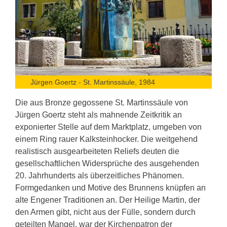
Jürgen Goertz - St. Martinssäule, 1984
Die aus Bronze gegossene St. Martinssäule von
Jürgen Goertz steht als mahnende Zeitkritik an
exponierter Stelle auf dem Marktplatz, umgeben von
einem Ring rauer Kalksteinhocker. Die weitgehend
realistisch ausgearbeiteten Reliefs deuten die
gesellschaftlichen Widersprüche des ausgehenden
20. Jahrhunderts als überzeitliches Phänomen.
Formgedanken und Motive des Brunnens knüpfen an
alte Engener Traditionen an. Der Heilige Martin, der
den Armen gibt, nicht aus der Fülle, sondern durch
geteilten Mangel, war der Kirchenpatron der