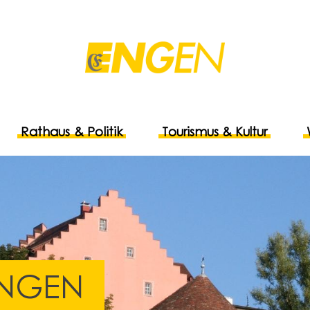
Rathaus & Politik
Tourismus & Kultur
UNGEN