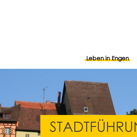
Leben in Engen
STADTFÜHR