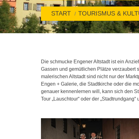
START
TOURISMUS & KUL
Die schmucke Engener Altstadt ist ein Anzieh
Gassen und gemütlichen Plätze verzaubert s
malerischen Altstadt sind nicht nur der Mar
Engen + Galerie, die Stadtkirche oder die m
genauer kennenlernen will, kann sich den St
Tour „Lauschtour“ oder der „Stadtrundgang“ 