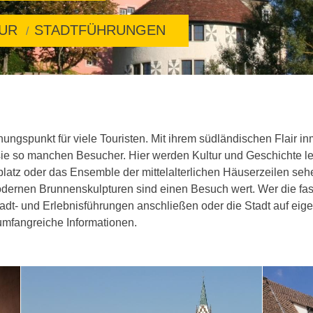
TUR
STADTFÜHRUNGEN
ungspunkt für viele Touristen. Mit ihrem südländischen Flair in
ie so manchen Besucher. Hier werden Kultur und Geschichte le
ktplatz oder das Ensemble der mittelalterlichen Häuserzeilen 
odernen Brunnenskulpturen sind einen Besuch wert. Wer die fas
adt- und Erlebnisführungen anschließen oder die Stadt auf eige
umfangreiche Informationen.