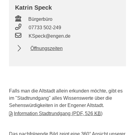
Katrin
Speck
Bürgerbüro
07733 502-249
KSpeck@engen.de
Öffnungszeiten
Falls man die Altstadt allein erkunden möchte, gibt es
im "Stadtrundgang" alles Wissenswerte über die
Sehenswürdigkeiten in der Engener Altstadt.
Information Stadtrundgang
(PDF, 526
KB
)
Das nachfolgende Bild zeigt eine 360° Ansicht unserer