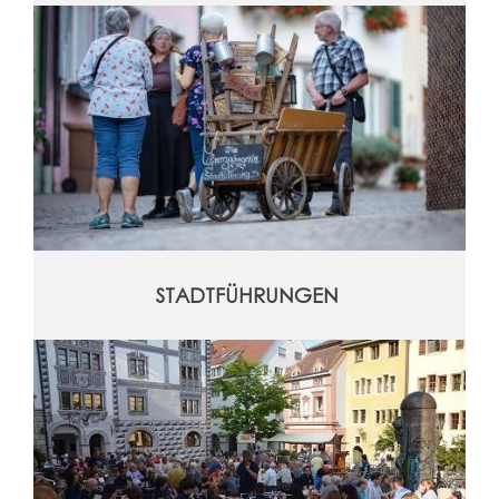
STADTFÜHRUNGEN