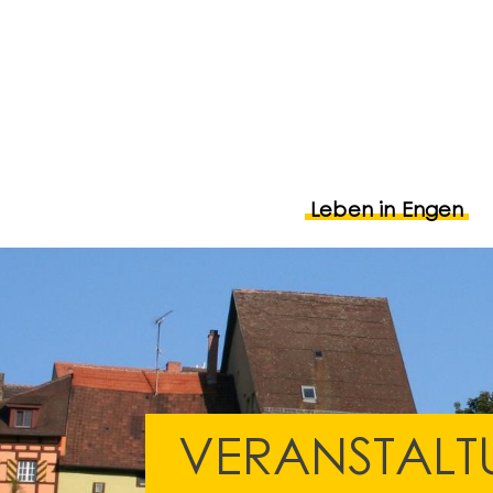
Leben in Engen
VERANSTALT