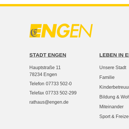
STADT ENGEN
LEBEN IN 
Hauptstraße 11
Unsere Stadt
78234 Engen
Familie
Telefon
07733 502-0
Kinderbetreu
Telefax
07733 502-299
Bildung & Wo
rathaus@engen.de
Miteinander
Sport & Freize