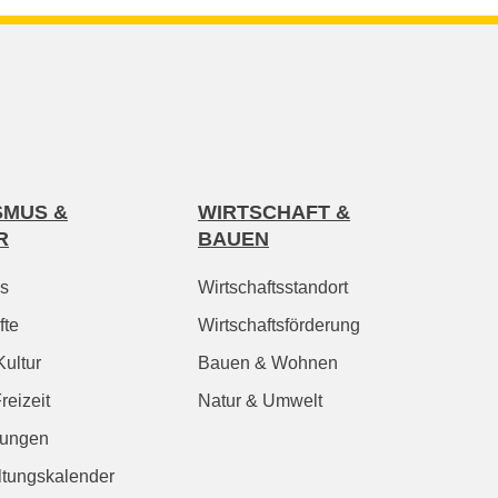
SMUS &
WIRTSCHAFT &
R
BAUEN
s
Wirtschaftsstandort
fte
Wirtschaftsförderung
Kultur
Bauen & Wohnen
reizeit
Natur & Umwelt
rungen
ltungskalender