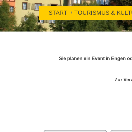
START
TOURISMUS & KUL
Sie planen ein Event in Engen od
Zur Ver