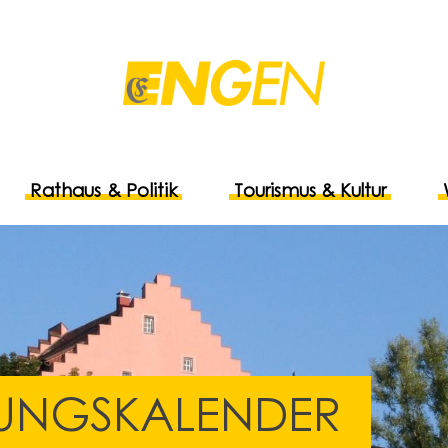
Rathaus & Politik
Tourismus & Kultur
UNGSKALENDER