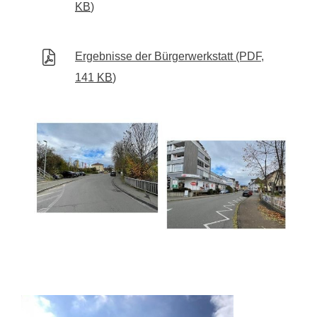
KB
)
Ergebnisse der Bürgerwerkstatt
(PDF,
141
KB
)