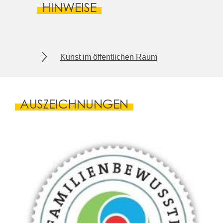
HINWEISE
Kunst im öffentlichen Raum
AUSZEICHNUNGEN