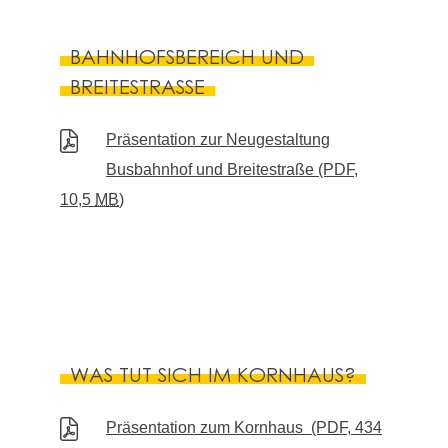
BAHNHOFSBEREICH UND
BREITESTRASSE
Präsentation zur Neugestaltung
Busbahnhof und Breitestraße
(PDF,
10,5
MB
)
WAS TUT SICH IM KORNHAUS?
Präsentation zum Kornhaus
(PDF, 434