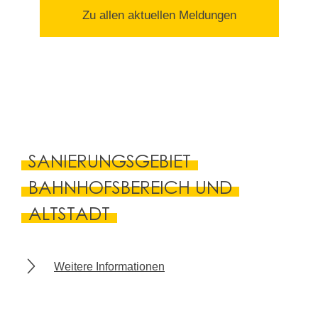
Zu allen aktuellen Meldungen
SANIERUNGSGEBIET
BAHNHOFSBEREICH UND
ALTSTADT
Weitere Informationen