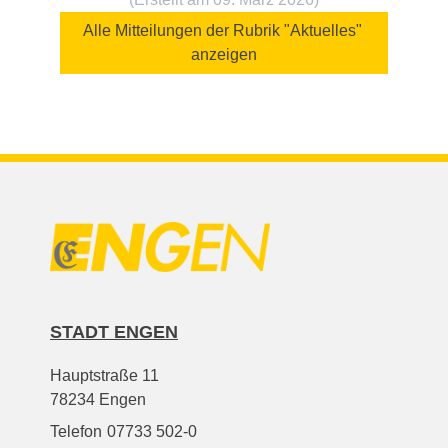
Alle Mitteilungen der Rubrik "Aktuelles" 
anzeigen
STADT ENGEN
Hauptstraße 11
78234 Engen
Telefon
07733 502-0