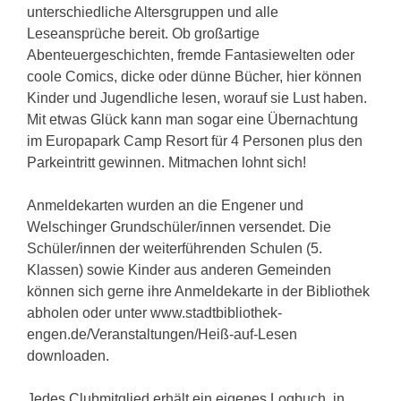
unterschiedliche Altersgruppen und alle
Leseansprüche bereit. Ob großartige
Abenteuergeschichten, fremde Fantasiewelten oder
coole Comics, dicke oder dünne Bücher, hier können
Kinder und Jugendliche lesen, worauf sie Lust haben.
Mit etwas Glück kann man sogar eine Übernachtung
im Europapark Camp Resort für 4 Personen plus den
Parkeintritt gewinnen. Mitmachen lohnt sich!
Anmeldekarten wurden an die Engener und
Welschinger Grundschüler/innen versendet. Die
Schüler/innen der weiterführenden Schulen (5.
Klassen) sowie Kinder aus anderen Gemeinden
können sich gerne ihre Anmeldekarte in der Bibliothek
abholen oder unter www.stadtbibliothek-
engen.de/Veranstaltungen/Heiß-auf-Lesen
downloaden.
Jedes Clubmitglied erhält ein eigenes Logbuch, in